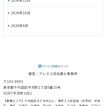
2024年11月
2024年10月
2024年9月
運営：アレスコ司法書士事務所
〒102-0093
東京都千代田区平河町1丁目5番15号
VORT平河町1002
【業務エリア】千代田区などを中心に、東京２３区全域（文京区、中央
区、港区、江東区、台東区、荒川区、大田区、品川区、葛飾区、江戸川