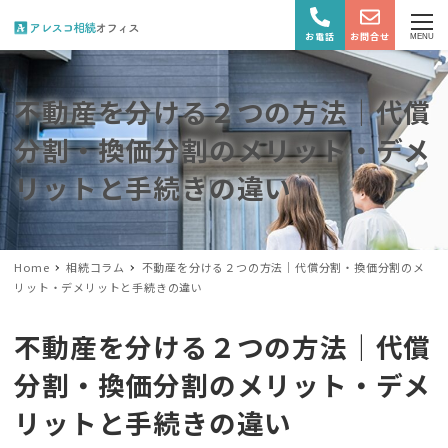
お電話
お問合せ
MENU
不動産を分ける２つの方法｜代償
分割・換価分割のメリット・デメ
リットと手続きの違い
Home
相続コラム
不動産を分ける２つの方法｜代償分割・換価分割のメ
リット・デメリットと手続きの違い
不動産を分ける２つの方法｜代償
分割・換価分割のメリット・デメ
リットと手続きの違い