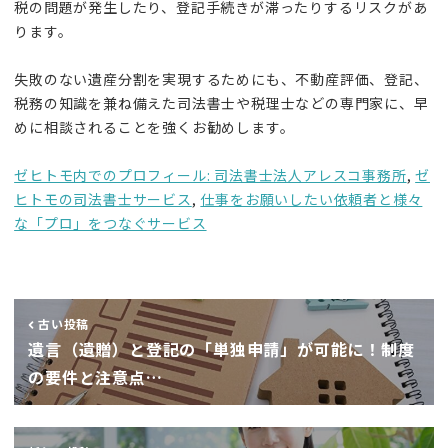
税の問題が発生したり、登記手続きが滞ったりするリスクがあ
ります。
失敗のない遺産分割を実現するためにも、不動産評価、登記、
税務の知識を兼ね備えた司法書士や税理士などの専門家に、早
めに相談されることを強くお勧めします。
ゼヒトモ内でのプロフィール: 司法書士法人アレスコ事務所
,
ゼ
ヒトモの司法書士サービス
,
仕事をお願いしたい依頼者と様々
な「プロ」をつなぐサービス
古い投稿
遺言（遺贈）と登記の「単独申請」が可能に！制度
の要件と注意点…