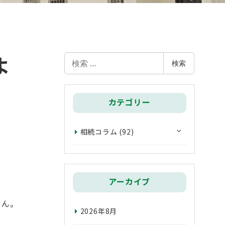
よ
検
検索
索
カテゴリー
相続コラム
(92)
アーカイブ
せん。
2026年8月