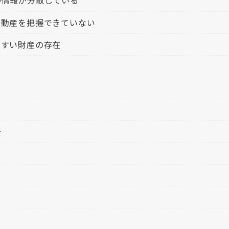
の情報が分散している
不動産を把握できていない
やすい財産の存在
号