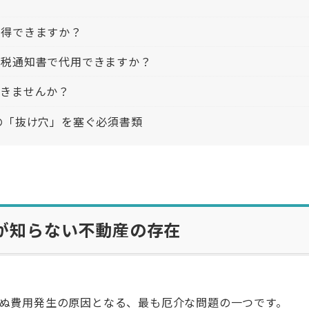
取得できますか？
納税通知書で代用できますか？
できませんか？
の「抜け穴」を塞ぐ必須書類
が知らない不動産の存在
ぬ費用発生の原因となる、最も厄介な問題の一つです。