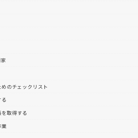
門家
ためのチェックリスト
する
帳を取得する
作業