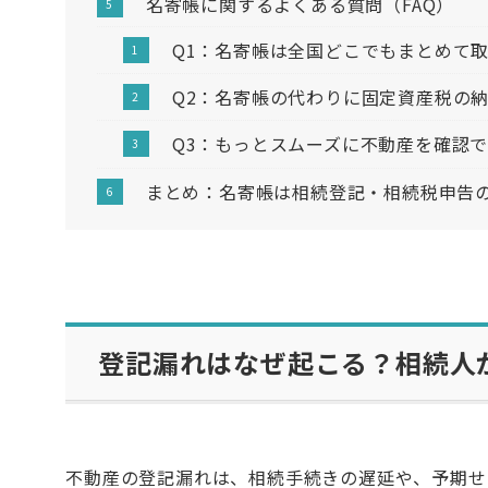
名寄帳に関するよくある質問（FAQ）
Q1：名寄帳は全国どこでもまとめて
Q2：名寄帳の代わりに固定資産税の
Q3：もっとスムーズに不動産を確認
まとめ：名寄帳は相続登記・相続税申告
登記漏れはなぜ起こる？相続人
不動産の登記漏れは、相続手続きの遅延や、予期せ