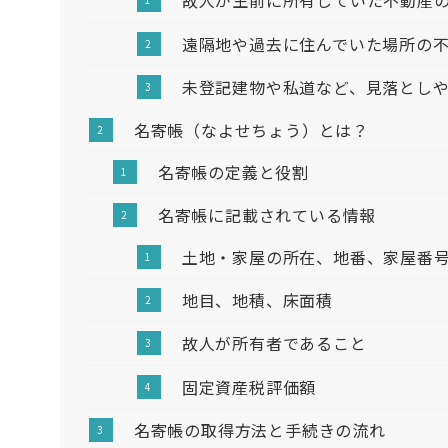
故人が生前に所有していた不動産
遠隔地や過去に住んでいた場所の
未登記建物や私道など、見落とし
名寄帳（なよせちょう）とは？
名寄帳の定義と役割
名寄帳に記載されている情報
土地・家屋の所在、地番、家屋番
地目、地積、床面積
故人が所有者であること
固定資産税評価額
名寄帳の取得方法と手続きの流れ