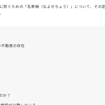
に防ぐための「名寄帳（なよせちょう）」について、その
。
い不動産の存在
のか？