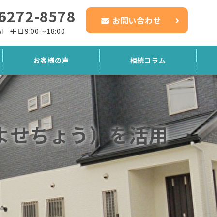
6272-8578
お問い合わせ
 平日9:00～18:00
お客様の声
相続コラム
よせちょう）を活用