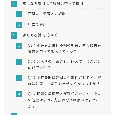
気になる費用は？報酬と申立て費用
管理人・清算人の報酬
申立て費用
よくある質問（FAQ）
Q1：不在者が生死不明の場合、すぐに失踪
宣告を申立てるべきですか？
Q2：どちらの手続きも、個人で行うことは
可能ですか？
Q3：不在者財産管理人が選任されると、家
族は財産に一切手を出せなくなりますか？
Q4：相続財産清算人が選任されると、故人
の借金はすべて支払わなければいけません
か？