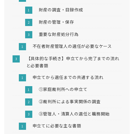
財産の調査・目録作成
財産の管理・保存
重要な財産処分行為
不在者財産管理人の選任が必要なケース
【具体的な手続き】申立てから完了までの流れ
と必要書類
申立てから選任までの共通する流れ
①家庭裁判所への申立て
②裁判所による事実関係の調査
③管理人・清算人の選任と職務開始
申立てに必要な主な書類