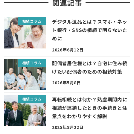
関連記事
デジタル遺品とは？スマホ・ネッ
相続コラム
ト銀行・SNSの相続で困らないた
めに
2026年6月12日
配偶者居住権とは？自宅に住み続
相続コラム
けたい配偶者のための相続対策
2026年5月8日
再転相続とは何か？熟慮期間内に
相続コラム
相続が連鎖したときの手続きと注
意点をわかりやすく解説
2025年8月22日