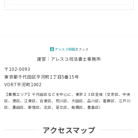
運営：アレスコ司法書士事務所
〒102-0093
東京都千代田区平河町1丁目5番15号
VORT平河町1002
【業務エリア】千代田区などを中心に、東京２３区全域（文京区、中央
区、港区、江東区、台東区、荒川区、大田区、品川区、葛飾区、江戸川
区、墨田区、新宿区、北区、足立区、板橋区、豊島区）
アクセスマップ