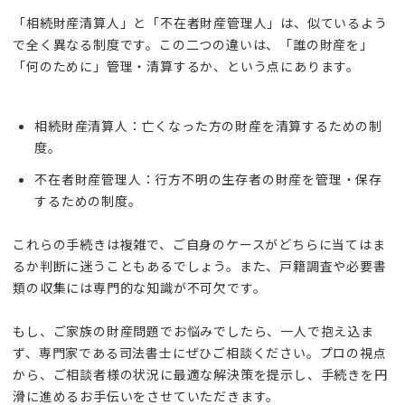
「相続財産清算人」と「不在者財産管理人」は、似ているよう
で全く異なる制度です。この二つの違いは、「誰の財産を」
「何のために」管理・清算するか、という点にあります。
相続財産清算人：亡くなった方の財産を清算するための制
度。
不在者財産管理人：行方不明の生存者の財産を管理・保存
するための制度。
これらの手続きは複雑で、ご自身のケースがどちらに当てはま
るか判断に迷うこともあるでしょう。また、戸籍調査や必要書
類の収集には専門的な知識が不可欠です。
もし、ご家族の財産問題でお悩みでしたら、一人で抱え込ま
ず、専門家である司法書士にぜひご相談ください。プロの視点
から、ご相談者様の状況に最適な解決策を提示し、手続きを円
滑に進めるお手伝いをさせていただきます。