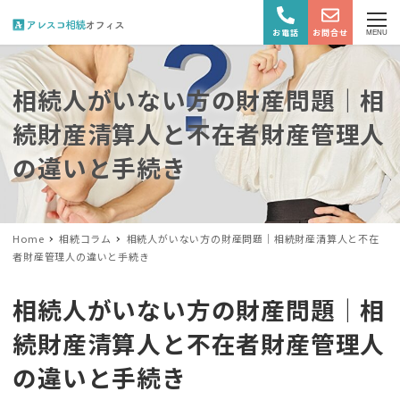
お電話
お問合せ
MENU
相続人がいない方の財産問題｜相
続財産清算人と不在者財産管理人
の違いと手続き
Home
相続コラム
相続人がいない方の財産問題｜相続財産清算人と不在
者財産管理人の違いと手続き
相続人がいない方の財産問題｜相
続財産清算人と不在者財産管理人
の違いと手続き