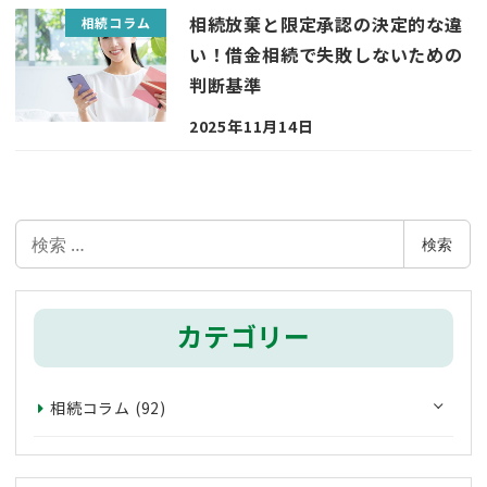
相続放棄と限定承認の決定的な違
相続コラム
い！借金相続で失敗しないための
判断基準
2025年11月14日
検
検索
索
カテゴリー
相続コラム
(92)