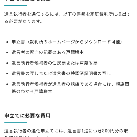
遺言執行者を選任するには、以下の書類を家庭裁判所に提出す
る必要があります。
申立書（裁判所のホームページからダウンロード可能）
遺言者の死亡の記載のある戸籍謄本
遺言執行者候補者の住民票または戸籍附票
遺言書の写しまたは遺言書の検認済証明書の写し
遺言執行者候補者が遺言者の親族である場合には、親族関
係のわかる戸籍謄本
申立てに必要な費用
遺言執行者の選任申立てには、遺言書1通につき800円分の収