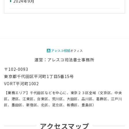
2024年9月
運営：アレスコ司法書士事務所
〒102-0093
東京都千代田区平河町1丁目5番15号
VORT平河町1002
【業務エリア】千代田区などを中心に、東京２３区全域（文京区、中央
区、港区、江東区、台東区、荒川区、大田区、品川区、葛飾区、江戸川
区、墨田区、新宿区、北区、足立区、板橋区、豊島区）
アクセスマップ