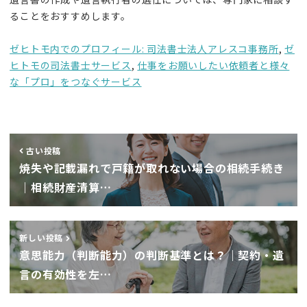
ることをおすすめします。
ゼヒトモ内でのプロフィール: 司法書士法人アレスコ事務所
,
ゼ
ヒトモの司法書士サービス
,
仕事をお願いしたい依頼者と様々
な「プロ」をつなぐサービス
古い投稿
焼失や記載漏れで戸籍が取れない場合の相続手続き
｜相続財産清算…
新しい投稿
意思能力（判断能力）の判断基準とは？｜契約・遺
言の有効性を左…